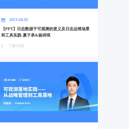
2023-04-02
【PPT】日志数据于可观测的意义及日志运维场景
和工具实践-夏子承&杨诗琪
了解详情