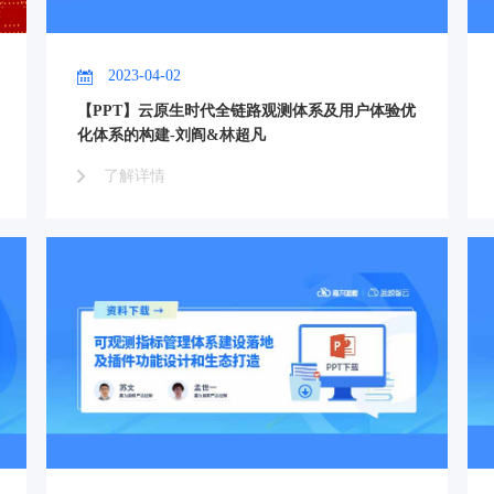
2023-04-02
【PPT】云原生时代全链路观测体系及用户体验优
化体系的构建-刘阎&林超凡
了解详情