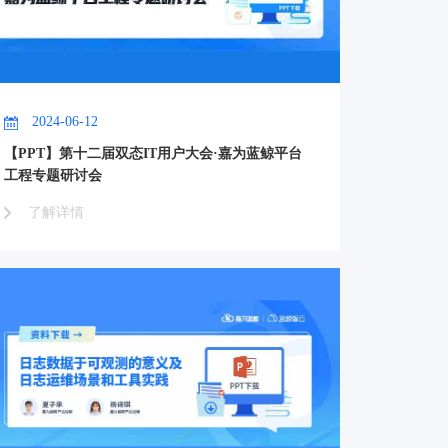
2024-06-12
【PPT】第十二届双态IT用户大会·嘉为蓝鲸平台
工程专题研讨会
了解详情