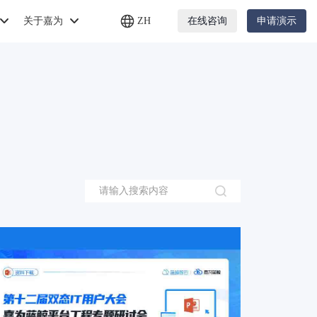
关于嘉为
ZH
在线咨询
申请演示