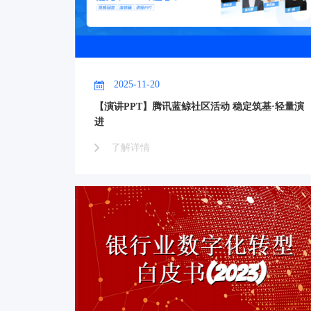
2025-11-20
【演讲PPT】腾讯蓝鲸社区活动 稳定筑基·轻量演
进
了解详情