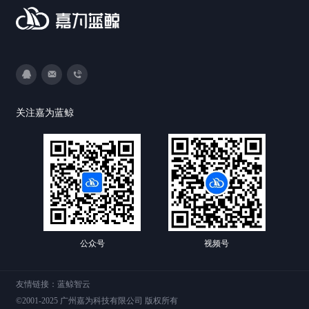
3593213400
DevOps@canway.net
020-38847288
关注嘉为蓝鲸
公众号
视频号
友情链接：
蓝鲸智云
©2001-2025 广州嘉为科技有限公司 版权所有