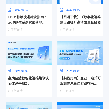
2026-01-16
2026-01-09
ITSM持续改进建设指南：
【图谱下载】《数字化运维
从理论体系到实践落地
建设路径》高清限量版脑图
（2026）
了解详情
了解详情
2026-01-09
2025-01-02
嘉为蓝鲸数智化运维培训认
【实践指南】企业一站式可
证体系手册2.0
观测体系最佳实践指南
（2025）
了解详情
了解详情