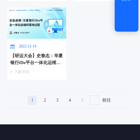
2022-11-14
【研运大会】史春志：华夏
银行iDo平台一体化运维体
系建设分享
了解详情
1
2
3
4
前往