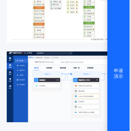
申请
演示