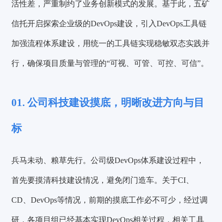
活性差，严重制约了业务创新模式的发展。基于此，
五矿
信托开启探索企业级的DevOps建设，引入DevOps工具链
加强流程体系建设，用统一的工具链实现稳敏双态实践并
行，确保项目质量与管理的“可视、可管、可控、可信”。
01. 公司科技建设摸底，明晰改进方向与目
标
兵马未动、粮草先行。公司级DevOps体系建设过程中，
首先要摸清科技建设情况，避免闭门造车。关于CI、
CD、DevOps等情况，前期的摸底工作必不可少，经过调
研，各项目组已经基本实现DevOps相关过程，相关工具