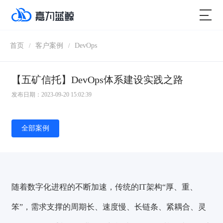
首页
客户案例
DevOps
/
/
【五矿信托】DevOps体系建设实践之路
发布日期：2023-09-20 15:02:39
全部案例
随着数字化进程的不断加速，传统的IT架构“厚、重、
笨”，需求支撑的周期长、速度慢、长链条、紧耦合、灵