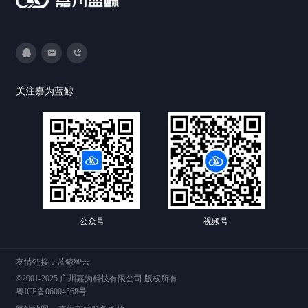
3593213400
DevOps@canway.net
020-38847288
关注嘉为蓝鲸
公众号
视频号
友情链接：
蓝鲸智云
©2001-2025 广州嘉为科技有限公司 版权所有
粤ICP备06004568号