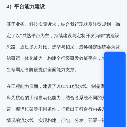
4）
平台能力建设
还没有账号？
立即注册
基于业务、科技实际诉求，结合我行现状及转型规划，确
定了以“成熟平台为主，持续建设与定制开发为辅”的建设
思路。通过多方对比、选型与招采，最终确定
围绕嘉为蓝
鲸研运一体化能力，构建全行级研发效能平台，为研发全
生命周期各阶段提供全面能力支撑。
在工程能力层面，建设了以CI/CD流水线、制品库、代码
库为核心的工程自动化能力，结合各系统不同的开发语
言、编译框架等不同条件，打造出了符合行内各系统实际
情况的流水线，
实现构建、打包、分发、部署一键自动化