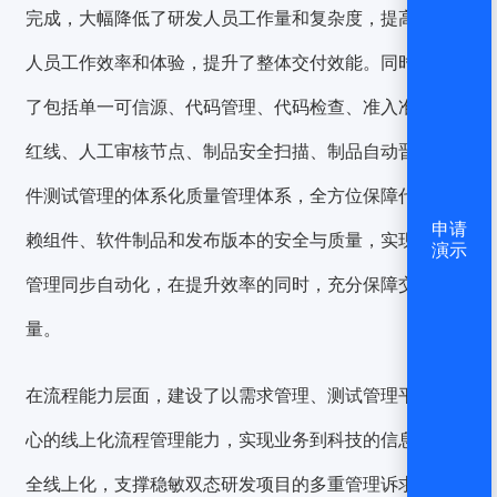
完成
，大幅降低了研发人员工作量和复杂度，提高了研发
人员工作效率和体验，
提升了整体交付效能
。同时，建设
了包括单一可信源、代码管理、代码检查、准入准出质量
红线、人工审核节点、制品安全扫描、制品自动晋级及软
件测试管理的体系化质量管理体系，全方位保障代码、依
申请
赖组件、软件制品和发布版本的安全与质量，实现了质量
演示
管理同步自动化，在提升效率的同时，充分保障交付质
量。
在流程能力层面，
建设了以需求管理、测试管理平台为核
心的线上化流程管理能力
，实现业务到科技的信息流通完
全线上化，支撑稳敏双态研发项目的多重管理诉求，进一