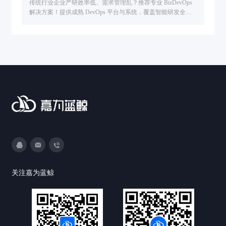
传统行业企业产研效率低、需求管理乱？推荐专业 BizDevOps
解决方案！提供成熟 DevOps 平台与系统，覆盖智能研发全流
程，从需求管理到交付运维全链路提效，助力企业敏捷转型与
数字创新。
3593213400
DevOps@canway.net
020-38847288
关注嘉为蓝鲸