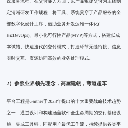
效服务流程。
在交付能力方面，以产品敏捷交付为主线制
定清晰研发工作规程，将工具、系统贯穿于产品服务的全
部数字化设计工序，借助业务开发运维一体化(
BizDevOps)、最小化可行性产品(MVP)等方式，搭建低成
本试错、快速迭代的交付模式，打造环节无缝衔接、信息
实时交互、资源协同高效的业务处理模式。
2）
参照业界领先理念，高屋建瓴，弯道超车
平台工程
是Gartner于2023年提出的
十大重要战略技术趋势
之一
，通过设计和构建涵盖软件全生命周期的交付基础设
施、集成工具链，匹配用户最优工作流，持续提供各类平