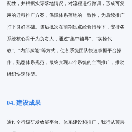
配性，并根据实际落地情况，对流程进行微调，形成可复
用的迁移推广方案，保障体系落地的一致性，为后续推广
打下良好基础。随后批次在前期试点经验指导下，安排各
系统核心骨干为负责人，通过“集中辅导”、“实操代
教”、“内部赋能”等方式，使各系统团队快速掌握平台操
作，熟悉体系规范，最终实现32个系统的全面推广，推动
组织快速转型。
04. 建设成果
通过全行级研发效能平台、体系建设和推广，我行从顶层